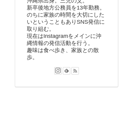
沖縄県出身。三児の父。
新卒後地方公務員を13年勤務。
のちに家族の時間を大切にした
いということもありSNS発信に
取り組む。
現在はInstagramをメインに沖
縄情報の発信活動を行う。
趣味は食べ歩き、家族との散
歩。